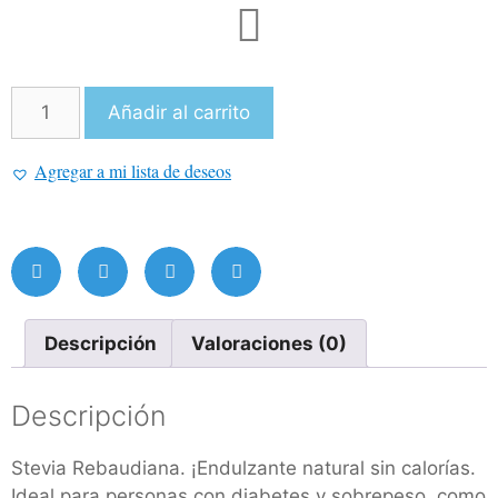
Añadir al carrito
Agregar a mi lista de deseos
Descripción
Valoraciones (0)
Descripción
Stevia Rebaudiana. ¡Endulzante natural sin calorías.
Ideal para personas con diabetes y sobrepeso, como