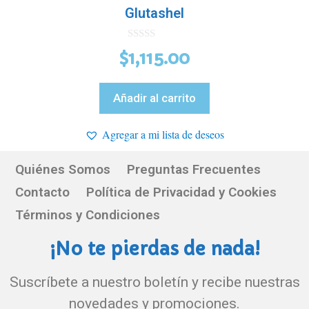
Glutashel
0
$
1,115.00
d
e
5
Añadir al carrito
Agregar a mi lista de deseos
Quiénes Somos
Preguntas Frecuentes
Contacto
Política de Privacidad y Cookies
Términos y Condiciones
¡No te pierdas de nada!
Suscríbete a nuestro boletín y recibe nuestras
novedades y promociones.