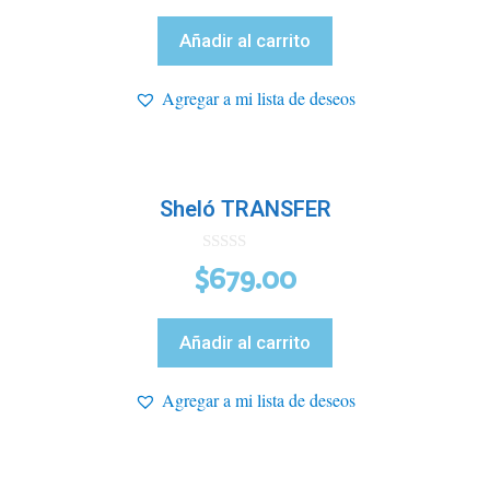
5
Añadir al carrito
Agregar a mi lista de deseos
Sheló TRANSFER
0
$
679.00
d
e
5
Añadir al carrito
Agregar a mi lista de deseos