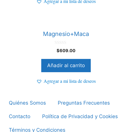
Agregar a mi lista de deseos
Magnesio+Maca
0
$
609.00
d
e
5
Añadir al carrito
Agregar a mi lista de deseos
Quiénes Somos
Preguntas Frecuentes
Contacto
Política de Privacidad y Cookies
Términos y Condiciones