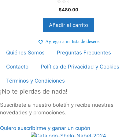
0
$
480.00
d
e
5
Añadir al carrito
Agregar a mi lista de deseos
Quiénes Somos
Preguntas Frecuentes
Contacto
Política de Privacidad y Cookies
Términos y Condiciones
¡No te pierdas de nada!
Suscríbete a nuestro boletín y recibe nuestras
novedades y promociones.
Quiero suscribirme y ganar un cupón