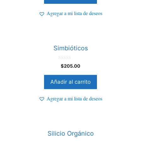
Agregar a mi lista de deseos
Simbióticos
0
$
205.00
d
e
5
Añadir al carrito
Agregar a mi lista de deseos
Silicio Orgánico