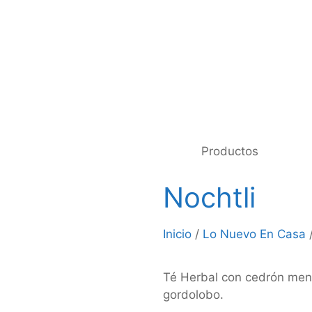
Productos
Nochtli
Inicio
/
Lo Nuevo En Casa
/
Té Herbal con cedrón ment
gordolobo.