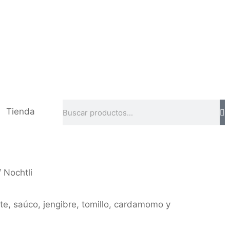
Tienda
 Nochtli
e, saúco, jengibre, tomillo, cardamomo y