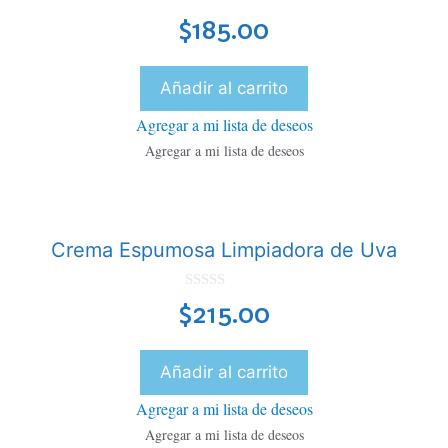
0
$
185.00
d
e
5
Añadir al carrito
Agregar a mi lista de deseos
Agregar a mi lista de deseos
Crema Espumosa Limpiadora de Uva
0
$
215.00
d
e
5
Añadir al carrito
Agregar a mi lista de deseos
Agregar a mi lista de deseos