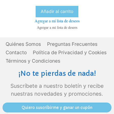
e
5
Añadir al carrito
Agregar a mi lista de deseos
Agregar a mi lista de deseos
Quiénes Somos
Preguntas Frecuentes
Contacto
Política de Privacidad y Cookies
Términos y Condiciones
¡No te pierdas de nada!
Suscríbete a nuestro boletín y recibe
nuestras novedades y promociones.
Quiero suscribirme y ganar un cupón