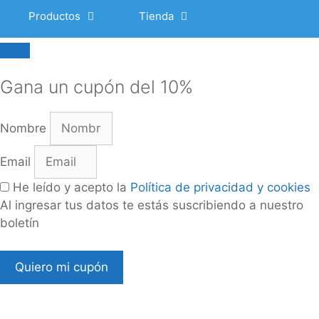
Productos
Tienda
Cerrar
Gana un cupón del 10%
Nombre
Email
He leído y acepto la
Política de privacidad y cookies
Al ingresar tus datos te estás suscribiendo a nuestro
boletín
Quiero mi cupón