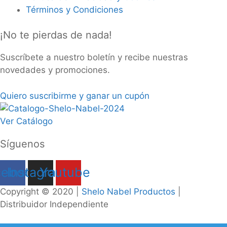
Términos y Condiciones
¡No te pierdas de nada!
Suscríbete a nuestro boletín y recibe nuestras
novedades y promociones.
Quiero suscribirme y ganar un cupón
Ver Catálogo
Síguenos
cebook
Instagram
Youtube
Copyright © 2020 |
Shelo Nabel Productos
|
Distribuidor Independiente