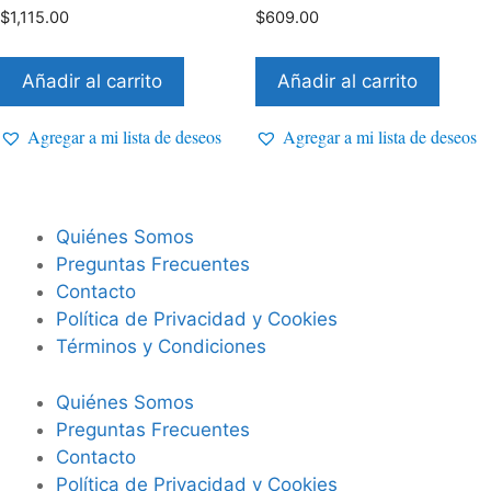
0
0
$
1,115.00
$
609.00
d
d
e
e
5
5
Añadir al carrito
Añadir al carrito
Agregar a mi lista de deseos
Agregar a mi lista de deseos
Quiénes Somos
Preguntas Frecuentes
Contacto
Política de Privacidad y Cookies
Términos y Condiciones
Quiénes Somos
Preguntas Frecuentes
Contacto
Política de Privacidad y Cookies