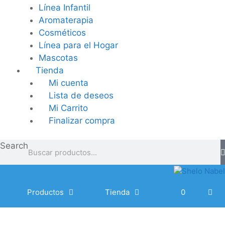
Línea Infantil
Aromaterapia
Cosméticos
Línea para el Hogar
Mascotas
Tienda
Mi cuenta
Lista de deseos
Mi Carrito
Finalizar compra
Search
Productos
Tienda
0