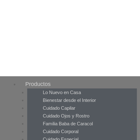
Productos
Lo Nuevo en Casa
Bienestar desde el Interior
Cuidado Capilar
Cuidado Ojos y Rostro
Familia Baba de Caracol
Cuidado Corporal
Cuidado Especial