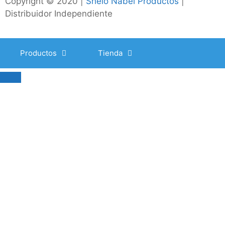
Copyright © 2020 |
Shelo Nabel Productos
|
Distribuidor Independiente
Productos
Tienda